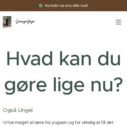
Kontakt via sms eller mail
Grange Yoga
Hvad kan du
gøre lige nu?
Også Unge!
Vi har meget at lære fra yogaen og for virkelig at få det