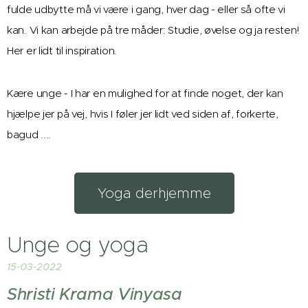
fulde udbytte må vi være i gang, hver dag - eller så ofte vi
kan. Vi kan arbejde på tre måder: Studie, øvelse og ja resten!
Her er lidt til inspiration.
Kære unge - I har en mulighed for at finde noget, der kan
hjælpe jer på vej, hvis I føler jer lidt ved siden af, forkerte,
bagud ....
Yoga derhjemme
Unge og yoga
15-03-2022
Shristi Krama Vinyasa