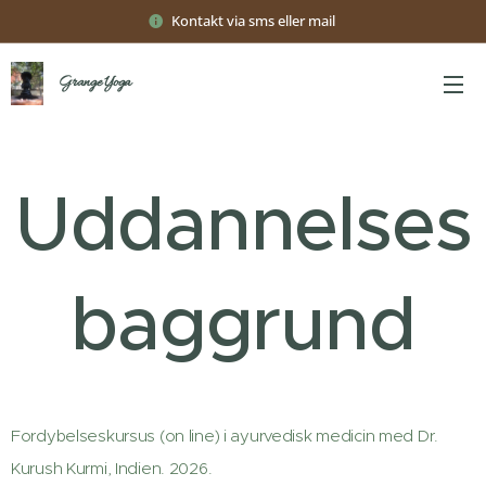
Kontakt via sms eller mail
Grange Yoga
Uddannelses
baggrund
Fordybelseskursus (on line) i ayurvedisk medicin med Dr.
Kurush Kurmi, Indien. 2026.