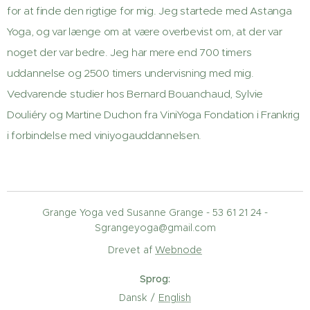
for at finde den rigtige for mig. Jeg startede med Astanga
Yoga, og var længe om at være overbevist om, at der var
noget der var bedre. Jeg har mere end 700 timers
uddannelse og 2500 timers undervisning med mig.
Vedvarende studier hos Bernard Bouanchaud, Sylvie
Douliéry og Martine Duchon fra ViniYoga Fondation i Frankrig
i forbindelse med viniyogauddannelsen.
Grange Yoga ved Susanne Grange - 53 61 21 24 -
Sgrangeyoga@gmail.com
Drevet af
Webnode
Sprog
Dansk
English