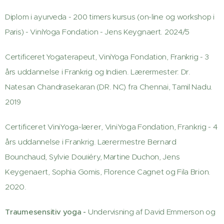
Diplom i ayurveda - 200 timers kursus (on-line og workshop i
Paris) - ViniYoga Fondation - Jens Keygnaert. 2024/5
Certificeret Yogaterapeut, ViniYoga Fondation, Frankrig - 3
års uddannelse i Frankrig og Indien. Lærermester: Dr.
Natesan Chandrasekaran (DR. NC) fra Chennai, Tamil Nadu.
2019
Certificeret ViniYoga-lærer, ViniYoga Fondation, Frankrig - 4
års uddannelse i Frankrig. Lærermestre Bernard
Bounchaud, Sylvie Dou
iéry, Martine Duchon, Jens
l
Keygenaert, Sophia Gomis, Florence Cagnet og Fila Brion.
2020.
Traumesensitiv yoga -
Undervisning af David Emmerson og