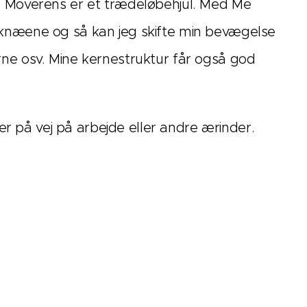
e Moverens er et trædeløbehjul. Med Me
knæene og så kan jeg skifte min bevægelse
ne osv. Mine kernestruktur får også god
er på vej på arbejde eller andre ærinder.