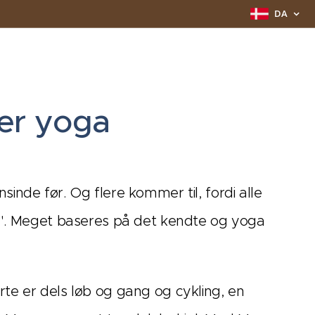
DA
er yoga
inde før. Og flere kommer til, fordi alle
yt". Meget baseres på det kendte og yoga
te er dels løb og gang og cykling, en