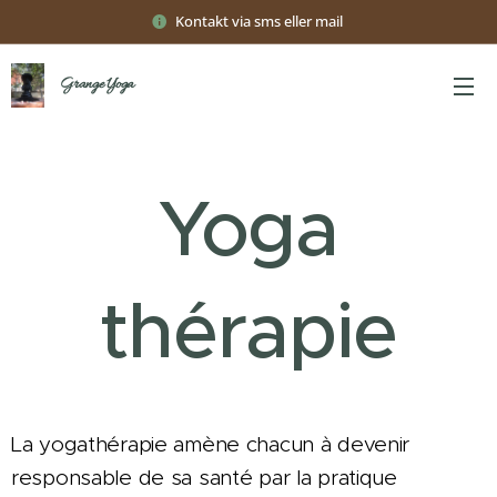
Kontakt via sms eller mail
Grange Yoga
Yoga
thérapie
La yogathérapie
amène chacun à devenir
responsable de sa santé par la pratique