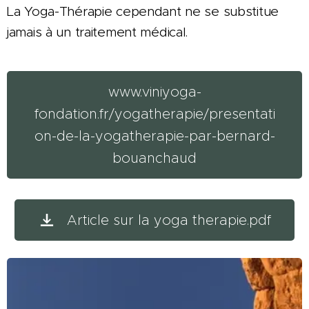
La Yoga-Thérapie cependant ne se substitue
jamais à un traitement médical.
www.viniyoga-
fondation.fr/yogatherapie/presentati
on-de-la-yogatherapie-par-bernard-
bouanchaud
Article sur la yoga therapie.pdf