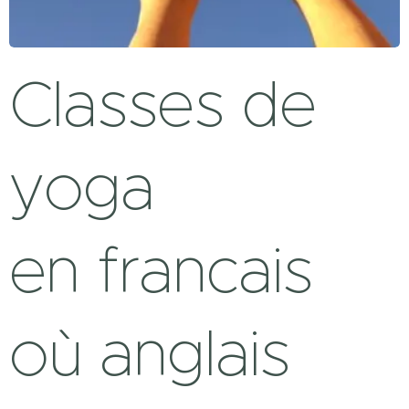
Classes de
yoga
en francais
où anglais