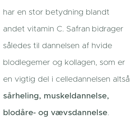
har en stor betydning blandt
andet vitamin C. Safran
bidrager
således til dannelsen af hvide
blodlegemer og kollagen, som er
en vigtig del i celledannelsen altså
sårheling, muskeldannelse,
blodåre- og vævsdannelse
.