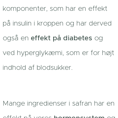
komponenter, som har en effekt
på insulin i kroppen og har derved
også en
effekt på diabetes
og
ved hyperglykæmi, som er for højt
indhold af blodsukker.
Mange ingredienser i safran har en
effekt på vores
hormonsystem
og