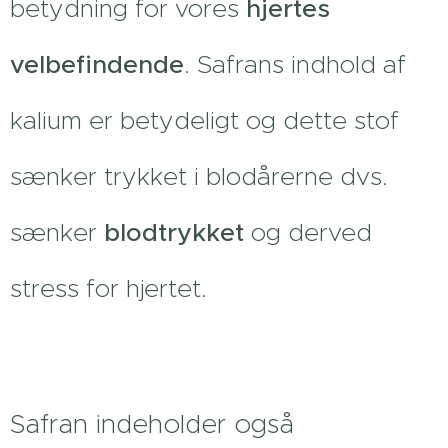
betydning for vores
hjertes
velbefindende
. Safrans indhold af
kalium er betydeligt og dette stof
sænker trykket i blodårerne dvs.
sænker
blodtrykket
og derved
stress for hjertet.
Safran indeholder også