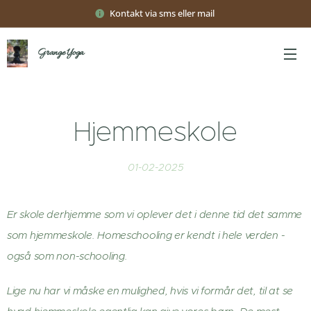
Kontakt via sms eller mail
Grange Yoga
Hjemmeskole
01-02-2025
Er skole derhjemme som vi oplever det i denne tid det samme
som hjemmeskole. Homeschooling er kendt i hele verden -
også som non-schooling.
Lige nu har vi måske en mulighed, hvis vi formår det, til at se