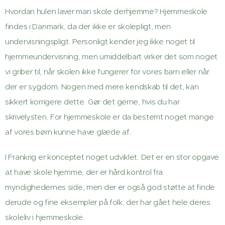
Hvordan hulen laver man skole derhjemme? Hjemmeskole
findes i Danmark, da der ikke er skolepligt, men
undervisningspligt. Personligt kender jeg ikke noget til
hjemmeundervisning, men umiddelbart virker det som noget
vi griber til, når skolen ikke fungerer for vores barn eller når
der er sygdom. Nogen med mere kendskab til det, kan
sikkert korrigere dette. Gør det gerne, hvis du har
skrivelysten. For hjemmeskole er da bestemt noget mange
af vores børn kunne have glæde af.
I Frankrig er konceptet noget udviklet. Det er en stor opgave
at have skole hjemme, der er hård kontrol fra
myndighedernes side, men der er også god støtte at finde
derude og fine eksempler på folk, der har gået hele deres
skoleliv i hjemmeskole.