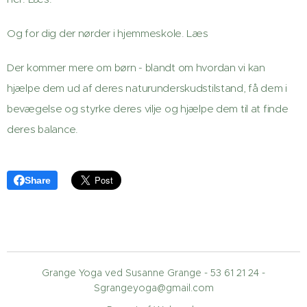
Og for dig der nørder i hjemmeskole. Læs
Der kommer mere om børn - blandt om hvordan vi kan
hjælpe dem ud af deres naturunderskudstilstand, få dem i
bevægelse og styrke deres vilje og hjælpe dem til at finde
deres balance.
Share
Grange Yoga ved Susanne Grange - 53 61 21 24 -
Sgrangeyoga@gmail.com