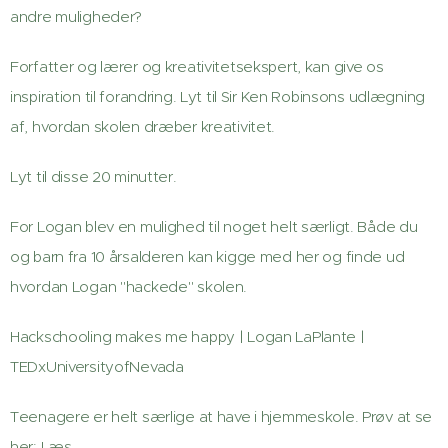
andre muligheder?
Forfatter og lærer og kreativitetsekspert, kan give os
inspiration til forandring. Lyt til Sir Ken Robinsons udlægning
af, hvordan skolen dræber kreativitet.
Lyt til disse 20 minutter.
For Logan blev en mulighed til noget helt særligt. Både du
og barn fra 10 årsalderen kan kigge med her og finde ud
hvordan Logan "hackede" skolen.
Hackschooling makes me happy | Logan LaPlante |
TEDxUniversityofNevada
Teenagere er helt særlige at have i hjemmeskole. Prøv at se
her: Læs.