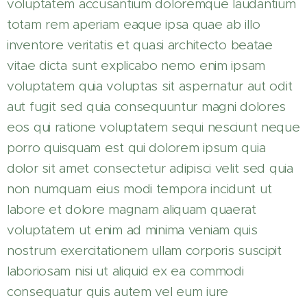
voluptatem accusantium doloremque laudantium
totam rem aperiam eaque ipsa quae ab illo
inventore veritatis et quasi architecto beatae
vitae dicta sunt explicabo nemo enim ipsam
voluptatem quia voluptas sit aspernatur aut odit
aut fugit sed quia consequuntur magni dolores
eos qui ratione voluptatem sequi nesciunt neque
porro quisquam est qui dolorem ipsum quia
dolor sit amet consectetur adipisci velit sed quia
non numquam eius modi tempora incidunt ut
labore et dolore magnam aliquam quaerat
voluptatem ut enim ad minima veniam quis
nostrum exercitationem ullam corporis suscipit
laboriosam nisi ut aliquid ex ea commodi
consequatur quis autem vel eum iure