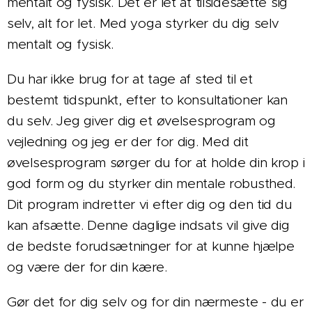
mentalt og fysisk. Det er let at tilsidesætte sig
selv, alt for let. Med yoga styrker du dig selv
mentalt og fysisk.
Du har ikke brug for at tage af sted til et
bestemt tidspunkt, efter to konsultationer kan
du selv. Jeg giver dig et øvelsesprogram og
vejledning og jeg er der for dig. Med dit
øvelsesprogram sørger du for at holde din krop i
god form og du styrker din mentale robusthed.
Dit program indretter vi efter dig og den tid du
kan afsætte. Denne daglige indsats vil give dig
de bedste forudsætninger for at kunne hjælpe
og være der for din kære.
Gør det for dig selv og for din nærmeste - du er