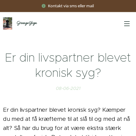
Kontakt via sms eller mail
Grange Yoga
Er din livspartner blevet
kronisk syg?
08-06-2021
Er din livspartner blevet kronisk syg? Kæmper
du med at få kræfterne til at slå til og med at nå
alt? Så har du brug for at være ekstra stærk