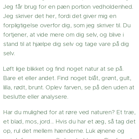
Jeg får brug for en pæn portion vedholdenhed.
Jeg skriver det her, fordi det giver mig en
forpligtigelse overfor dig, som jeg skriver til. Du
fortjener, at vide mere om dig selv, og blive i
stand til at hjælpe dig selv og tage vare på dig
selv.
Løft lige blikket og find noget natur at se på.
Bare et eller andet. Find noget blåt, grønt, gult,
lilla, rødt, brunt. Oplev farven, se på den uden at
beslutte eller analysere.
Har du mulighed for at røre ved naturen? Et træ,
et blad, mos, jord... Hvis du har et æg, så tag det
op, rul det mellem hænderne. Luk øjnene og