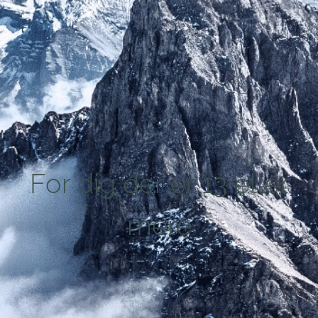
For dig der er 13 eller
mere