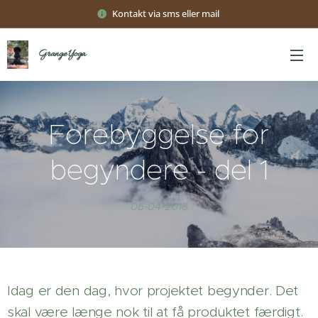
Kontakt via sms eller mail
Grange Yoga
Forebyggelse for
begyndere - del 1
06-04-2018
Idag er den dag, hvor projektet begynder. Det
skal være længe nok til at få produktet færdigt.