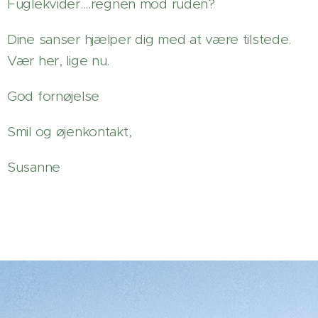
Fuglekvider....regnen mod ruden?
Dine sanser hjælper dig med at være tilstede.
Vær her, lige nu.
God fornøjelse
Smil og øjenkontakt,
Susanne