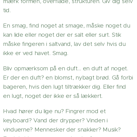
mærk formen, overflade, strukturen. Giv dig selv
tid.
En smag, find noget at smage, måske noget du
kan lide eller noget der er salt eller surt. Stik
måske fingeren i saltvand, lav det selv hvis du
ikke er ved havet. Smag.
Bliv opmærksom på en duft... en duft af noget.
Er der en duft? en blomst, nybagt brød. Gå forbi
bageren, hvis den lugt tiltrækker dig. Eller find
en lugt, noget der ikke er så lækkert.
Hvad hører du lige nu? Fingrer mod et
keyboard? Vand der drypper? Vinden i
vinduerne? Mennesker der snakker? Musik?