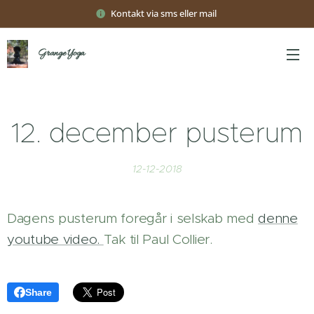
Kontakt via sms eller mail
Grange Yoga
12. december pusterum
12-12-2018
Dagens pusterum foregår i selskab med
denne
youtube video.
Tak til Paul Collier.
Share