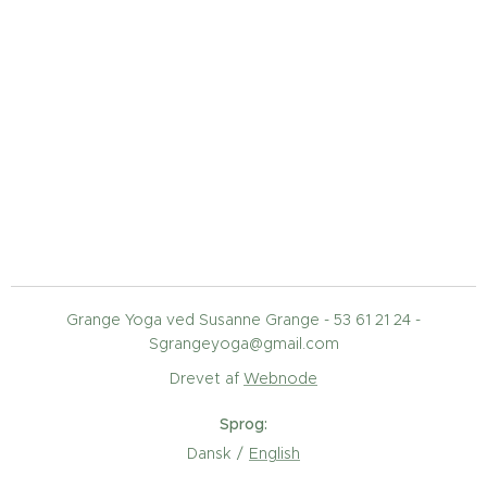
Grange Yoga ved Susanne Grange - 53 61 21 24 -
Sgrangeyoga@gmail.com
Drevet af
Webnode
Sprog
Dansk
English