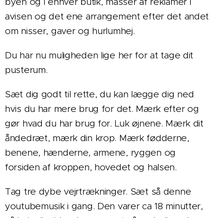
byen og i enhver butik, masser af reklamer i
avisen og det ene arrangement efter det andet
om nisser, gaver og hurlumhej.
Du har nu muligheden lige her for at tage dit
pusterum.
Sæt dig godt til rette, du kan lægge dig ned
hvis du har mere brug for det. Mærk efter og
gør hvad du har brug for. Luk øjnene. Mærk
di
t
åndedræt, mærk din krop. Mærk fødderne,
benene, hænderne, armene, ryggen og
forsiden af kroppen, hovedet og halsen.
Tag tre dybe vejrtrækninger. Sæt så denne
youtubemusik i gang. Den varer ca 18 minutter,