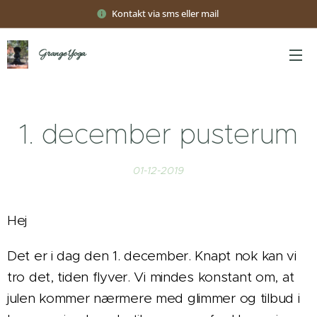
Kontakt via sms eller mail
Grange Yoga
1. december pusterum
01-12-2019
Hej
Det er i dag den 1. december. Knapt nok kan vi
tro det, tiden flyver. Vi mindes konstant om, at
julen kommer nærmere med glimmer og tilbud i