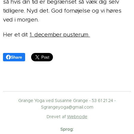
så hvis din tid er begrænset så væk dig selv
tidligere. Nyd det. God fornøjelse og vi høres
ved i morgen.
Her et dit
1. december pusterum
Share
Grange Yoga ved Susanne Grange - 53 61 21 24 -
Sgrangeyoga@gmail.com
Drevet af
Webnode
Sprog