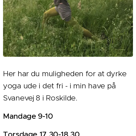
Her har du muligheden for at dyrke
yoga ude i det fri - i min have på
Svanevej 8 i Roskilde.
Mandage 9-10
Torsdage 17.30-18.30