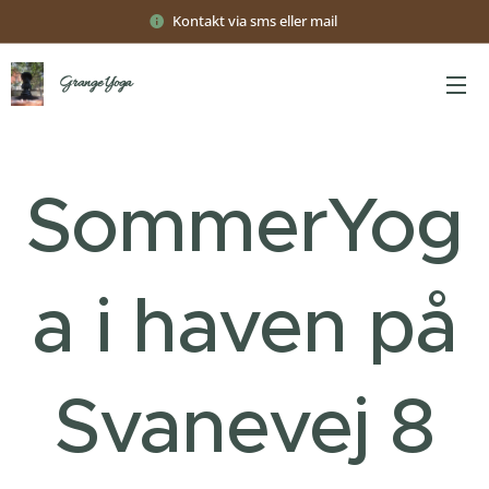
Kontakt via sms eller mail
Grange Yoga
SommerYog
a i haven på
Svanevej 8