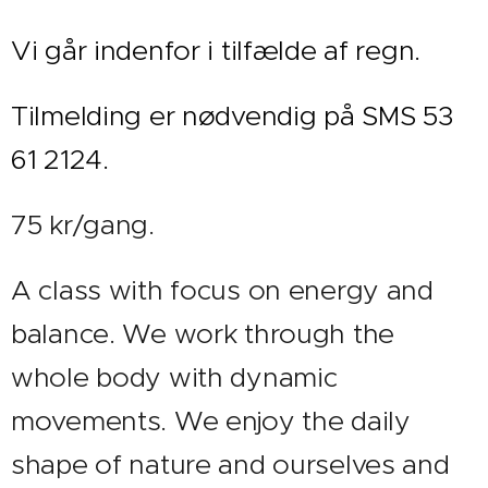
Vi går indenfor i tilfælde af regn.
Tilmelding er nødvendig på SMS 53
61 2124.
75 kr/gang.
A class with focus on energy and
balance. We work through the
whole body with dynamic
movements. We enjoy the daily
shape of nature and ourselves and